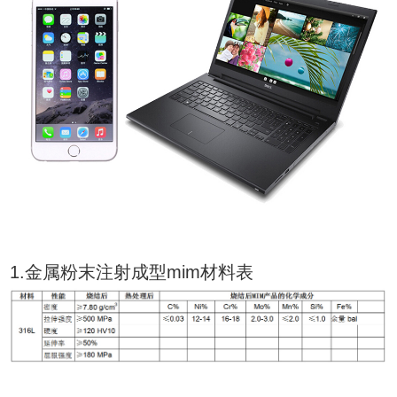
1.金属粉末注射成型mim材料表