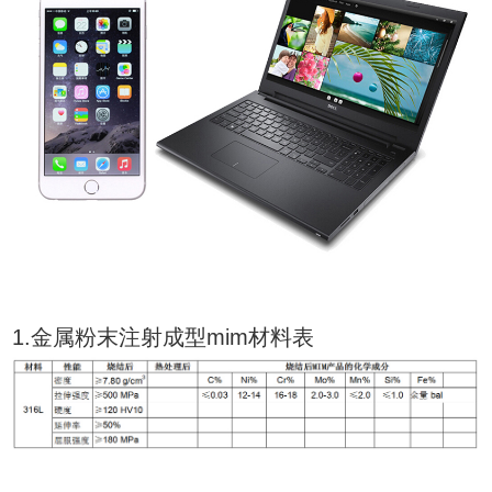
1.金属粉末注射成型mim材料表