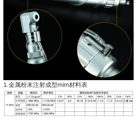
1.金属粉末注射成型mim材料表