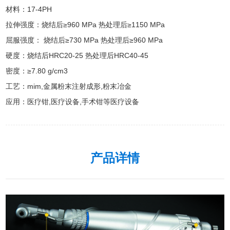
材料：17-4PH

拉伸强度：烧结后≥960 MPa 热处理后≥1150 MPa

屈服强度： 烧结后≥730 MPa 热处理后≥960 MPa

硬度：烧结后HRC20-25 热处理后HRC40-45

密度：≥7.80 g/cm3

工艺：mim,金属粉末注射成形,粉末冶金

应用：医疗钳,医疗设备,手术钳等医疗设备
产品详情