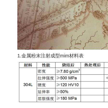
1.金属粉末注射成型mim材料表