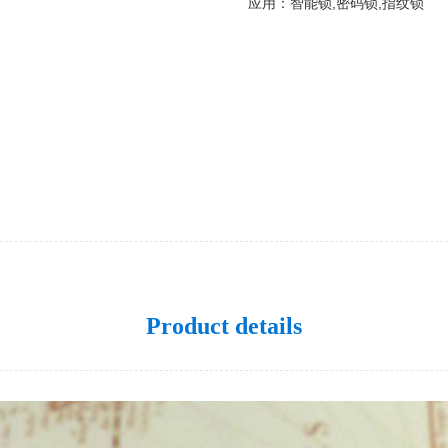
应用：智能锁,密码锁,指纹锁
Product details