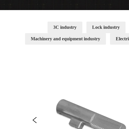
3C industry
Lock industry
Machinery and equipment industry
Electri