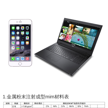
1.金属粉末注射成型mim材料表