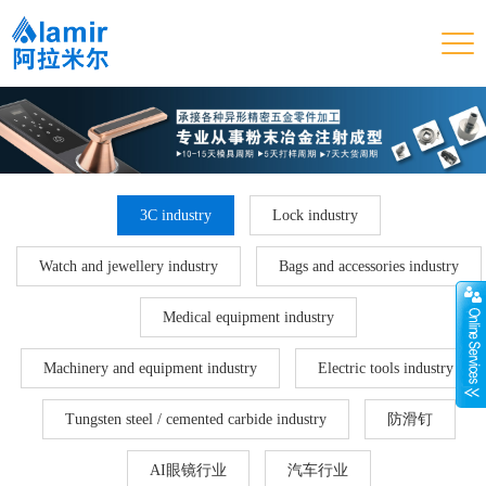
3C industry
Lock industry
Watch and jewellery industry
Bags and accessories industry
Medical equipment industry
Machinery and equipment industry
Electric tools industry
Tungsten steel / cemented carbide industry
防滑钉
AI眼镜行业
汽车行业