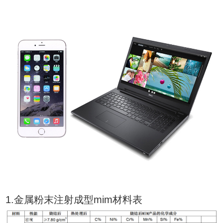
1.金属粉末注射成型mim材料表