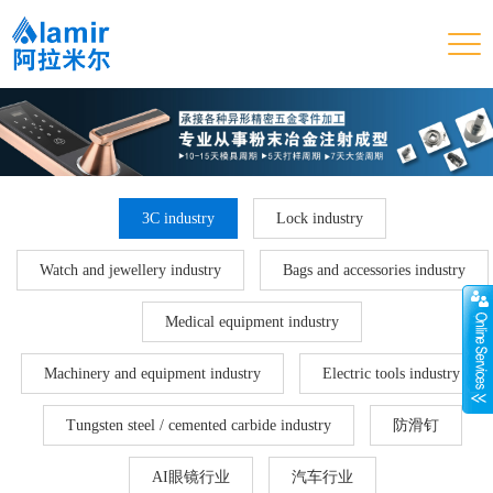
3C industry
Lock industry
Watch and jewellery industry
Bags and accessories industry
Medical equipment industry
Machinery and equipment industry
Electric tools industry
Tungsten steel / cemented carbide industry
防滑钉
AI眼镜行业
汽车行业