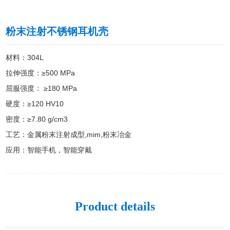
粉末注射不锈钢耳机壳
材料：304L

拉伸强度：≥500 MPa

屈服强度： ≥180 MPa

硬度：≥120 HV10

密度：≥7.80 g/cm3

工艺：金属粉末注射成型,mim,粉末冶金

应用：智能手机，智能穿戴
Product details