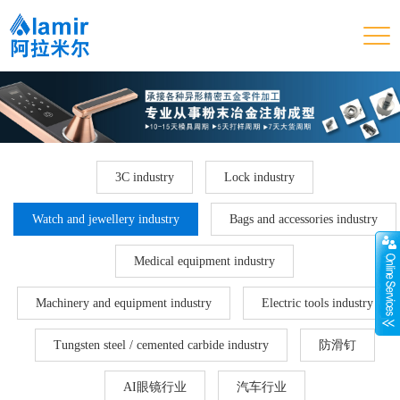
3C industry
Lock industry
Watch and jewellery industry
Bags and accessories industry
Medical equipment industry
Machinery and equipment industry
Electric tools industry
Tungsten steel / cemented carbide industry
防滑钉
AI眼镜行业
汽车行业