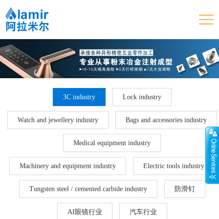
3C industry
Lock industry
Watch and jewellery industry
Bags and accessories industry
Medical equipment industry
Machinery and equipment industry
Electric tools industry
Tungsten steel / cemented carbide industry
防滑钉
AI眼镜行业
汽车行业