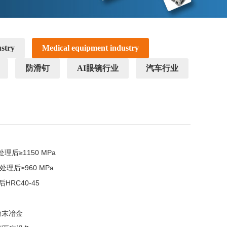
ustry
Medical equipment industry
防滑钉
AI眼镜行业
汽车行业
后≥1150 MPa

理后≥960 MPa

RC40-45

末冶金
