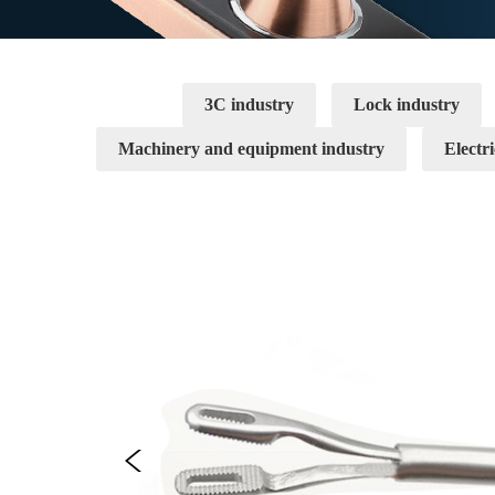
3C industry
Lock industry
Machinery and equipment industry
Electri