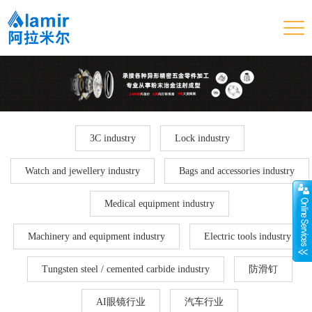
3C industry
Lock industry
Watch and jewellery industry
Bags and accessories industry
Medical equipment industry
Machinery and equipment industry
Electric tools industry
Tungsten steel / cemented carbide industry
防滑钉
AI眼镜行业
汽车行业