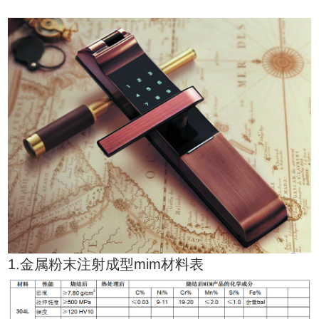
1.金属粉末注射成型mim材料表