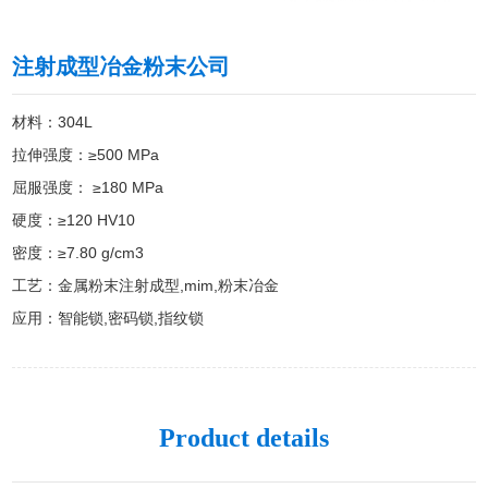
注射成型冶金粉末公司
材料：304L

拉伸强度：≥500 MPa

屈服强度： ≥180 MPa

硬度：≥120 HV10

密度：≥7.80 g/cm3

工艺：金属粉末注射成型,mim,粉末冶金

应用：智能锁,密码锁,指纹锁
Product details