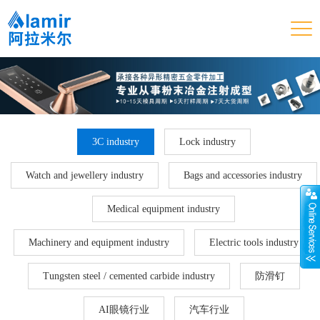
3C industry
Lock industry
Watch and jewellery industry
Bags and accessories industry
Medical equipment industry
Machinery and equipment industry
Electric tools industry
Tungsten steel / cemented carbide industry
防滑钉
AI眼镜行业
汽车行业