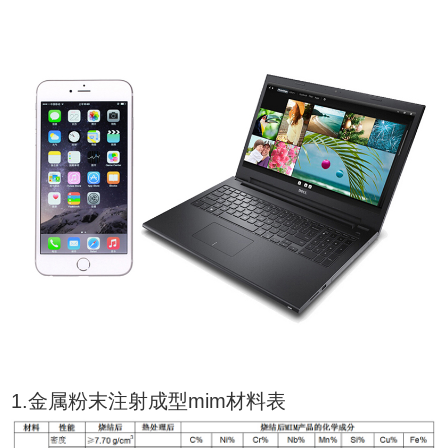
1.金属粉末注射成型mim材料表