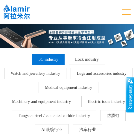
3C industry
Lock industry
Watch and jewellery industry
Bags and accessories industry
Medical equipment industry
Machinery and equipment industry
Electric tools industry
Tungsten steel / cemented carbide industry
防滑钉
AI眼镜行业
汽车行业